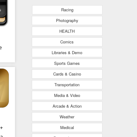
Racing
Photography
HEALTH
Comics
e
Libraries & Demo
Sports Games
Cards & Casino
Transportation
Media & Video
Arcade & Action
Weather
Medical
 +
da