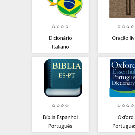
Dicionário
Oração liv
Italiano
Português
Bíblia Espanhol
Oxford
Português
Portugue
Dictiona