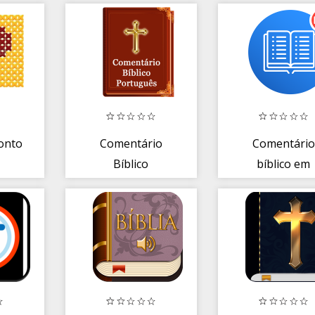
Ponto
Comentário
Comentário
Bíblico
bíblico em
Português
português