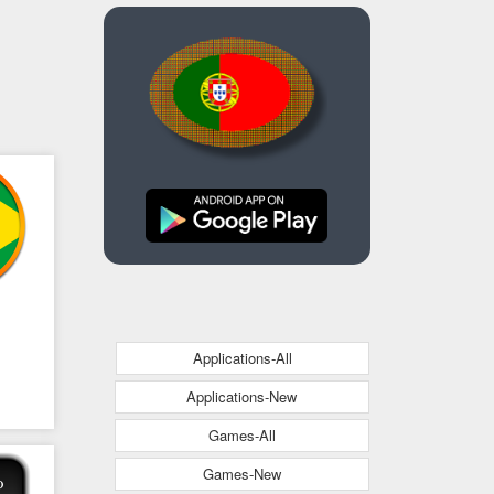
Applications-All
Applications-New
Games-All
Games-New