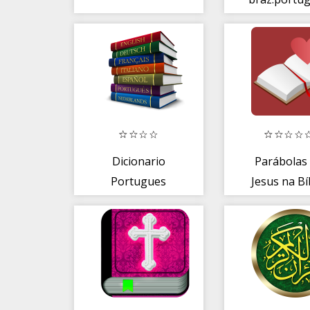
Dicionario
Parábolas
Portugues
Jesus na Bí