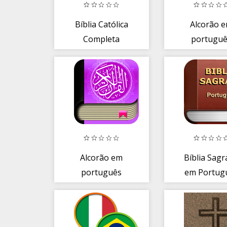
Bíblia Católica
Alcorão 
Completa
portugu
Alcorão em
Bíblia Sag
português
em Portug
Offline