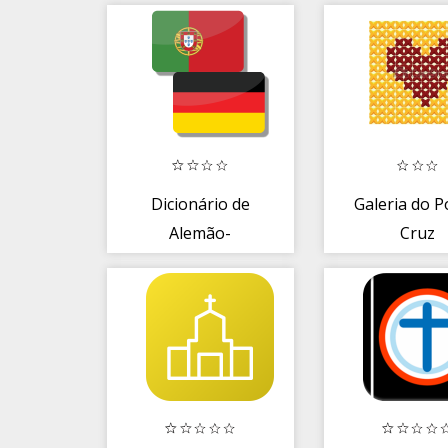
Dicionário de
Galeria do 
Alemão-
Cruz
Português