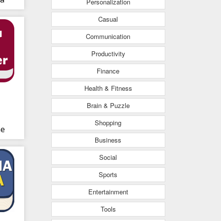
Personalization
Casual
Communication
Productivity
Finance
Health & Fitness
Brain & Puzzle
Shopping
ne
Business
Social
Sports
Entertainment
Tools