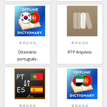
Brazilian Free
Português
Dicionário
RTP Arquivos
português-
coreano