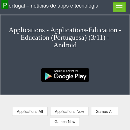
P
ortugal – notícias de apps e tecnologia
Applications - Applications-Education -
Education (Portuguesa) (3/11) -
Android
Applications-All
Applications-New
Games-All
Games-New