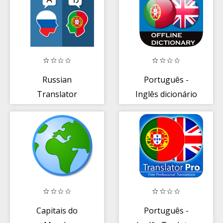
Teacher
Tradutor
Russian
Português -
Translator
Inglês dicionário
Português
Capitais do
Português -