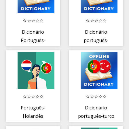
Dicionário
Dicionário
Português-
português-
Alemão
italiano
Português-
Dicionário
Holandês
português-turco
Tradutor