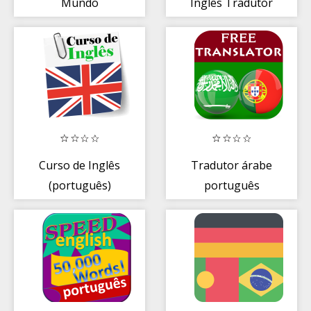
Mundo
Inglês Tradutor
(Tradutor)
Curso de Inglês
Tradutor árabe
(português)
português